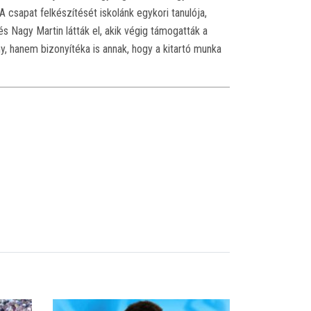
csapat felkészítését iskolánk egykori tanulója,
s Nagy Martin látták el, akik végig támogatták a
 hanem bizonyítéka is annak, hogy a kitartó munka