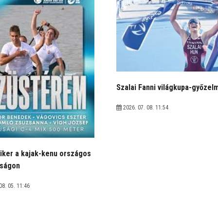
Szalai Fanni világkupa-győzel
2026. 07. 08. 11:54
iker a kajak-kenu országos
kságon
08. 05. 11:46