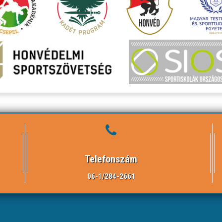
Telefonszám
06-1/284-2661