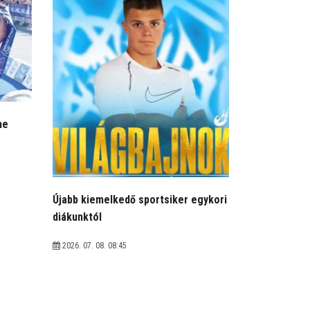
me
Újabb kiemelkedő sportsiker egykori
diákunktól
2026. 07. 08. 08:45