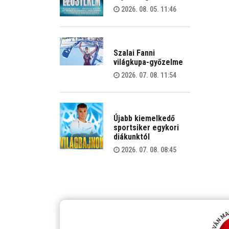
2026. 08. 05. 11:46
Szalai Fanni
világkupa-győzelme
2026. 07. 08. 11:54
Újabb kiemelkedő
sportsiker egykori
diákunktól
2026. 07. 08. 08:45