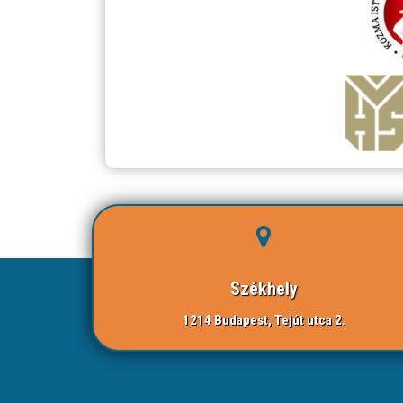
Székhely
1214 Budapest, Tejút utca 2.