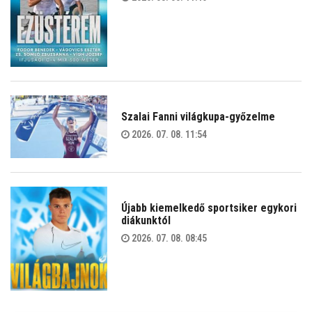
Szalai Fanni világkupa-győzelme
2026. 07. 08. 11:54
Újabb kiemelkedő sportsiker egykori
diákunktól
2026. 07. 08. 08:45