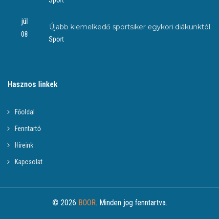
júl
Újabb kiemelkedő sportsiker egykori diákunktól
08
Sport
Hasznos linkek
Főoldal
Fenntartó
Híreink
Kapcsolat
© 2026
BOOR
. Minden jog fenntartva.