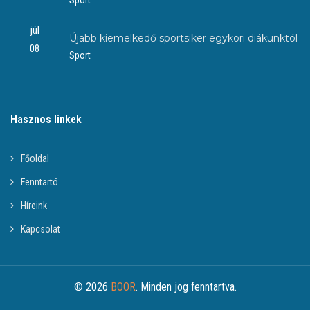
júl
Újabb kiemelkedő sportsiker egykori diákunktól
08
Sport
Hasznos linkek
Főoldal
Fenntartó
Híreink
Kapcsolat
© 2026
BOOR
. Minden jog fenntartva.