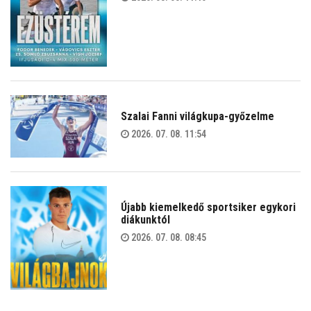
Szalai Fanni világkupa-győzelme
2026. 07. 08. 11:54
Újabb kiemelkedő sportsiker egykori
diákunktól
2026. 07. 08. 08:45