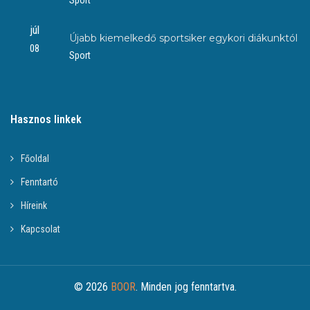
júl
Újabb kiemelkedő sportsiker egykori diákunktól
08
Sport
Hasznos linkek
Főoldal
Fenntartó
Híreink
Kapcsolat
© 2026
BOOR
. Minden jog fenntartva.