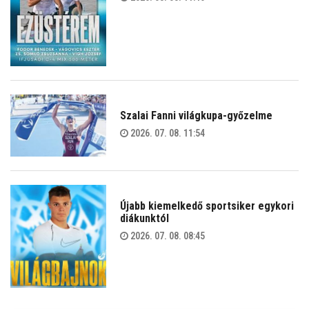
Szalai Fanni világkupa-győzelme
2026. 07. 08. 11:54
Újabb kiemelkedő sportsiker egykori
diákunktól
2026. 07. 08. 08:45