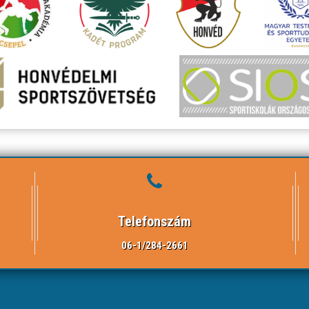
Telefonszám
06-1/284-2661