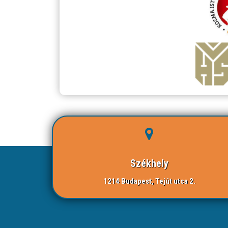
Székhely
1214 Budapest, Tejút utca 2.