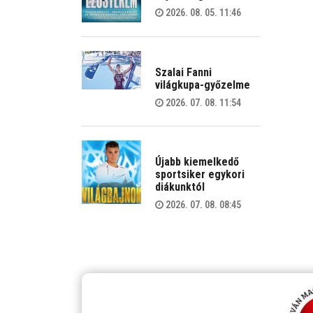
2026. 08. 05. 11:46
Szalai Fanni
világkupa-győzelme
2026. 07. 08. 11:54
Újabb kiemelkedő
sportsiker egykori
diákunktól
2026. 07. 08. 08:45