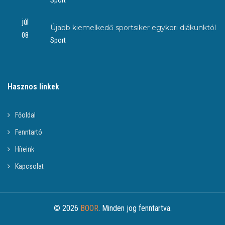
júl
Újabb kiemelkedő sportsiker egykori diákunktól
08
Sport
Hasznos linkek
Főoldal
Fenntartó
Híreink
Kapcsolat
© 2026
BOOR
. Minden jog fenntartva.