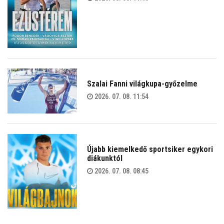
Szalai Fanni világkupa-győzelme
2026. 07. 08. 11:54
Újabb kiemelkedő sportsiker egykori
diákunktól
2026. 07. 08. 08:45