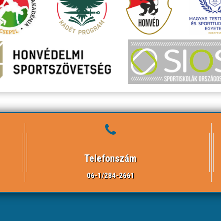
Telefonszám
06-1/284-2661