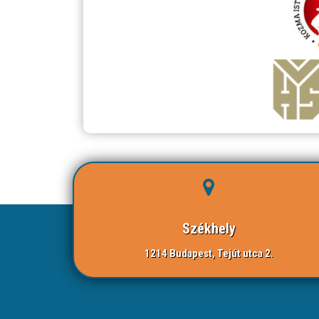
Székhely
1214 Budapest, Tejút utca 2.