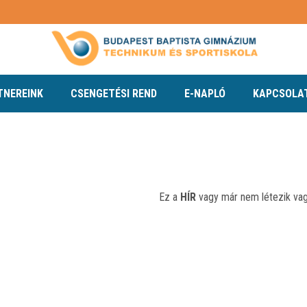
TNEREINK
CSENGETÉSI REND
E-NAPLÓ
KAPCSOLA
Ez a
HÍR
vagy már nem létezik vagy