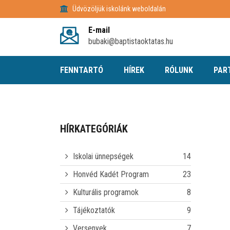
Üdvözöljük iskolánk weboldalán
E-mail
bubaki@baptistaoktatas.hu
FENNTARTÓ
HÍREK
RÓLUNK
PAR
HÍRKATEGÓRIÁK
Iskolai ünnepségek
14
Honvéd Kadét Program
23
Kulturális programok
8
Tájékoztatók
9
Versenyek
7