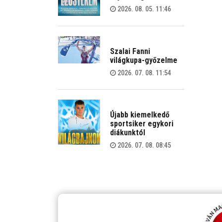
2026. 08. 05. 11:46
Szalai Fanni
világkupa-győzelme
2026. 07. 08. 11:54
Újabb kiemelkedő
sportsiker egykori
diákunktól
2026. 07. 08. 08:45