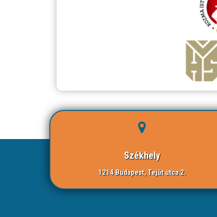
Székhely
1214 Budapest, Tejút utca 2.