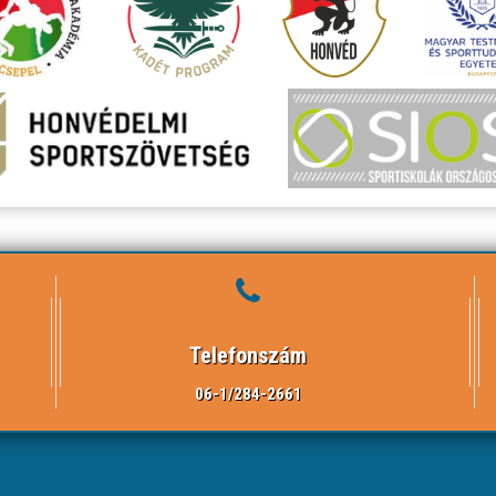
Telefonszám
06-1/284-2661