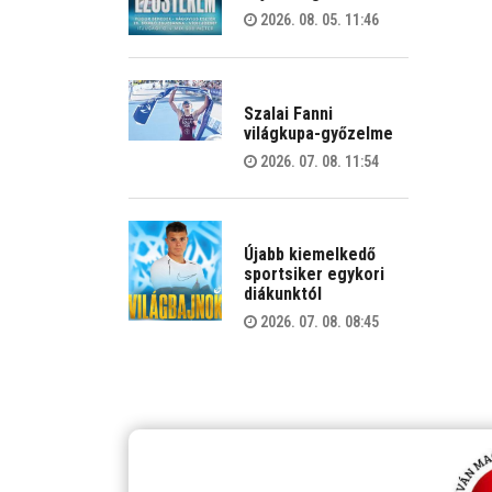
2026. 08. 05. 11:46
Szalai Fanni
világkupa-győzelme
2026. 07. 08. 11:54
Újabb kiemelkedő
sportsiker egykori
diákunktól
2026. 07. 08. 08:45