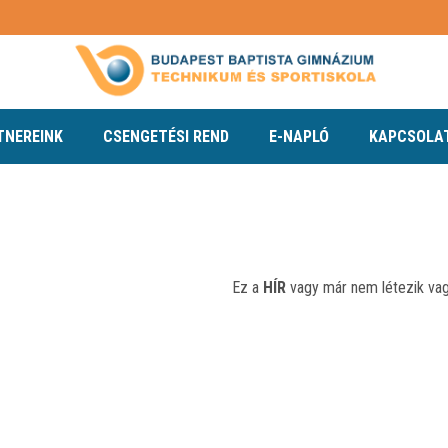
TNEREINK
CSENGETÉSI REND
E-NAPLÓ
KAPCSOLA
Ez a
HÍR
vagy már nem létezik vagy