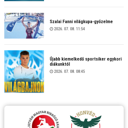
Szalai Fanni világkupa-győzelme
2026. 07. 08. 11:54
Újabb kiemelkedő sportsiker egykori
diákunktól
2026. 07. 08. 08:45