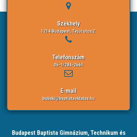
Székhely
1214 Budapest, Tejút utca 2.
Telefonszám
06-1/284-2661
E-mail
bubaki@baptistaoktatas.hu
Budapest Baptista Gimnázium, Technikum és