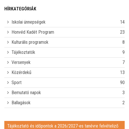
HÍRKATEGÓRIÁK
Iskolai ünnepségek
14
Honvéd Kadét Program
23
Kulturális programok
8
Tájékoztatók
9
Versenyek
7
Közérdekű
13
Sport
90
Bemutató napok
3
Ballagások
2
Tájékoztató és időpontok a 2026/2027-es tanévre felvételiző