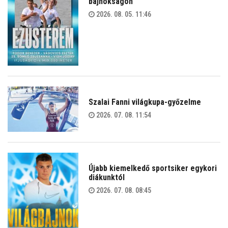
bajnokságon
2026. 08. 05. 11:46
Szalai Fanni világkupa-győzelme
2026. 07. 08. 11:54
Újabb kiemelkedő sportsiker egykori
diákunktól
2026. 07. 08. 08:45