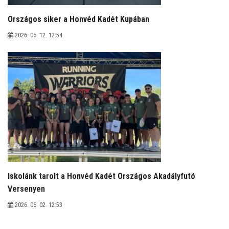
Országos siker a Honvéd Kadét Kupában
2026. 06. 12. 12:54
Iskolánk tarolt a Honvéd Kadét Országos Akadályfutó
Versenyen
2026. 06. 02. 12:53