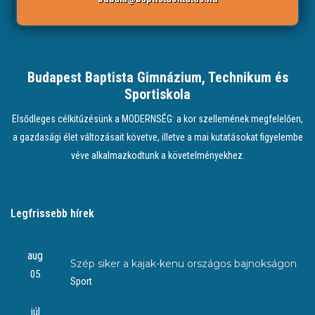
Budapest Baptista Gimnázium, Technikum és
Sportiskola
Elsődleges célkitűzésünk a MODERNSÉG: a kor szellemének megfelelően,
a gazdasági élet változásait követve, illetve a mai kutatásokat figyelembe
véve alkalmazkodtunk a követelményekhez.
Legfrissebb hírek
aug
Szép siker a kajak-kenu országos bajnokságon
05
Sport
júl